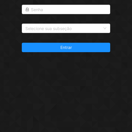
Selecione sua subseção
Entrar