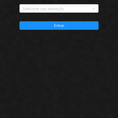
Selecione sua subseção
Entrar